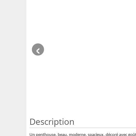
‹
Description
Un penthouse, beau, moderne, spacieux, décoré avec goût, po