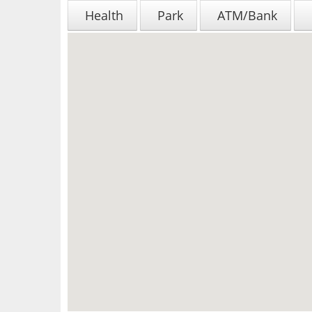
Health
Park
ATM/Bank