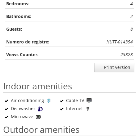
Bedrooms:
4
Bathrooms:
2
Guests:
8
Numero de registre:
HUTT-014354
Views Counter:
23828
Print version
Indoor amenities
Air conditioning
Cable TV
Dishwasher
Internet
Microwave
Outdoor amenities