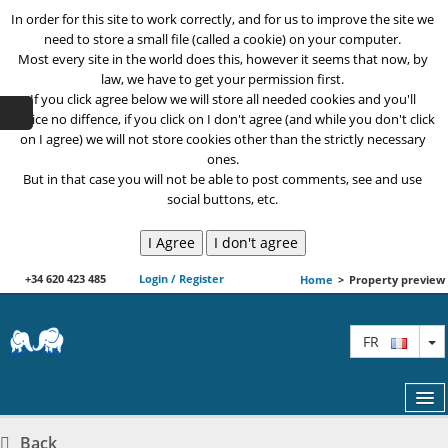
In order for this site to work correctly, and for us to improve the site we
need to store a small file (called a cookie) on your computer.
Most every site in the world does this, however it seems that now, by
law, we have to get your permission first.
If you click agree below we will store all needed cookies and you'll
notice no diffence, if you click on I don't agree (and while you don't click
on I agree) we will not store cookies other than the strictly necessary
ones.
But in that case you will not be able to post comments, see and use
social buttons, etc.
+34 620 423 485
Login / Register
Home
>
Property preview
T
FR
Back