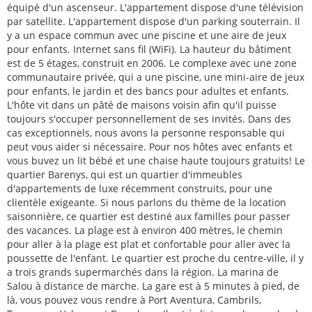
équipé d'un ascenseur. L'appartement dispose d'une télévision
par satellite. L'appartement dispose d'un parking souterrain. Il
y a un espace commun avec une piscine et une aire de jeux
pour enfants. Internet sans fil (WiFi). La hauteur du bâtiment
est de 5 étages, construit en 2006. Le complexe avec une zone
communautaire privée, qui a une piscine, une mini-aire de jeux
pour enfants, le jardin et des bancs pour adultes et enfants.
L'hôte vit dans un pâté de maisons voisin afin qu'il puisse
toujours s'occuper personnellement de ses invités. Dans des
cas exceptionnels, nous avons la personne responsable qui
peut vous aider si nécessaire. Pour nos hôtes avec enfants et
vous buvez un lit bébé et une chaise haute toujours gratuits! Le
quartier Barenys, qui est un quartier d'immeubles
d'appartements de luxe récemment construits, pour une
clientèle exigeante. Si nous parlons du thème de la location
saisonnière, ce quartier est destiné aux familles pour passer
des vacances. La plage est à environ 400 mètres, le chemin
pour aller à la plage est plat et confortable pour aller avec la
poussette de l'enfant. Le quartier est proche du centre-ville, il y
a trois grands supermarchés dans la région. La marina de
Salou à distance de marche. La gare est à 5 minutes à pied, de
là, vous pouvez vous rendre à Port Aventura, Cambrils,