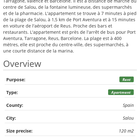
Tarragone, Valence et Barcelone. Il est à distance de marche du
centre de Salou, de la fontaine lumineuse, des supermarchés
et de la pharmacie. L'appartement se trouve à 7 minutes à pied
de la plage de Salou, à 1,5 km de Port Aventura et à 15 minutes
en voiture de l'aéroport de Reus. Proche des bars et
restaurants. L'appartement est près de l'arrêt de bus pour Port
Aventura, Tarragone, Reus, Barcelone. La plage est à 400
mètres, elle est proche du centre-ville, des supermarchés, à
une courte distance de la marina.
Overview
Purpose:
Rent
Type:
Apartment
County:
Spain
City:
Salou
Size precise:
120 m2