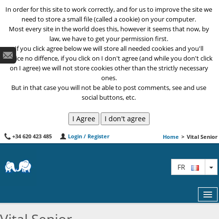
In order for this site to work correctly, and for us to improve the site we
need to store a small file (called a cookie) on your computer.
Most every site in the world does this, however it seems that now, by
law, we have to get your permission first.
If you click agree below we will store all needed cookies and you'll
notice no diffence, if you click on I don't agree (and while you don't click
on I agree) we will not store cookies other than the strictly necessary
ones.
But in that case you will not be able to post comments, see and use
social buttons, etc.
+34 620 423 485
Login / Register
Home
>
Vital Senior
T
FR