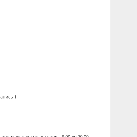
запись 1
с понедельника по пятницу с 8:00 до
20
:00.