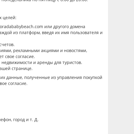
х целей:
oradababybeach.com или другого домена
ждой из платформ, введя их имя пользователя и
счетов.
ниями, рекламными акциями и новостями,
т свое согласие.
недвижимости и аренды для туристов.
нашей странице
.
 их данные, полученные из управления покупкой
вое согласие.
лефон,
город
и т. Д.