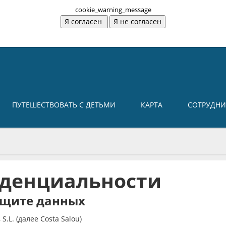
cookie_warning_message
ПУТЕШЕСТВОВАТЬ С ДЕТЬМИ
КАРТА
СОТРУДНИ
денциальности
ащите данных
S.L. (
далее
Costa Salou)