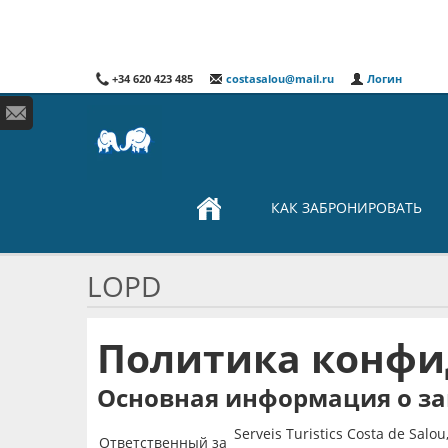
+34 620 423 485
costasalou@mail.ru
Логин
КАК ЗАБРОНИРОВАТЬ
LOPD
Политика конфи
Основная информация о з
Serveis Turistics Costa de Salou, 
Ответственный за